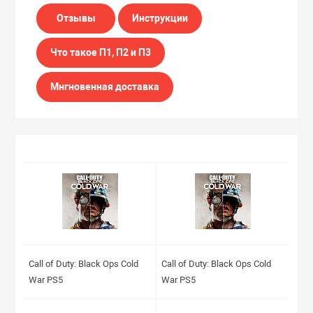
Отзывы
Инструкции
Что такое П1, П2 и П3
Мнгновенная доставка
Call of Duty: Black Ops Cold
Call of Duty: Black Ops Cold
War PS5
War PS5