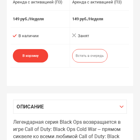
Аренда с активацией (П3)
Аренда с активацией (П3)
149 руб./Неделя
149 руб./Неделя
В наличии
Занят
В корзину
Встать в очередь
ОПИСАНИЕ
Легендарная серия Black Ops возвращается в
игре Call of Duty: Black Ops Cold War – прямом
сиквеле ко всеми любимой Call of Duty: Black