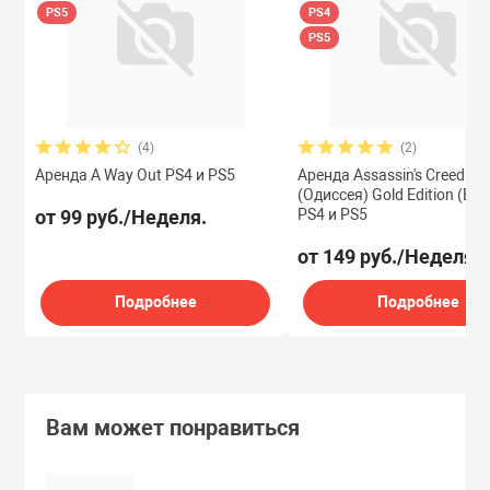
PS5
PS4
PS5
(4)
(2)
Аренда A Way Out PS4 и PS5
Аренда Assassin's Creed Od
(Одиссея) Gold Edition (Все
от 99 руб./Неделя.
PS4 и PS5
от 149 руб./Неделя.
Подробнее
Подробнее
Вам может понравиться