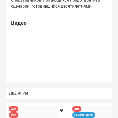
оперативников, пытающихся предотвратить
сценарий, готовившийся десятилетиями.
Видео
ЕЩЁ ИГРЫ
Хит
Хит
PS4
Рекомендуем