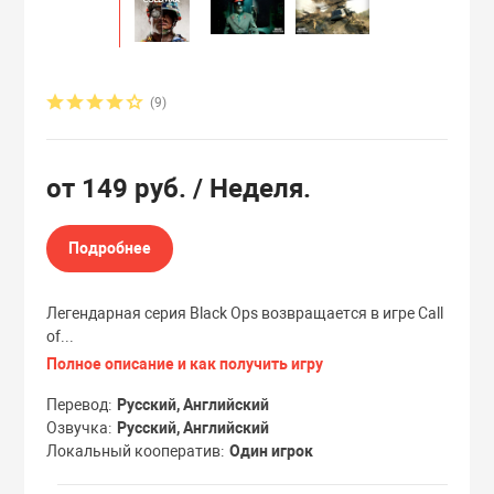
Эксклюзивы
Эксклюзивы
(9)
от
149 руб.
/ Неделя.
Подробнее
Легендарная серия Black Ops возвращается в игре Call
of...
Полное описание и как получить игру
Перевод
Русский, Английский
Озвучка
Русский, Английский
Локальный кооператив
Один игрок