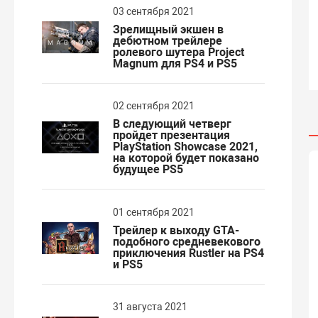
03 сентября 2021
Зрелищный экшен в
дебютном трейлере
ролевого шутера Project
Magnum для PS4 и PS5
02 сентября 2021
В следующий четверг
пройдет презентация
PlayStation Showcase 2021,
на которой будет показано
будущее PS5
01 сентября 2021
Трейлер к выходу GTA-
подобного средневекового
приключения Rustler на PS4
и PS5
31 августа 2021