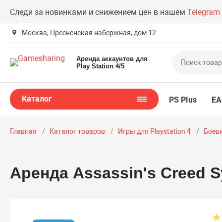
Следи за новинками и снижением цен в нашем
Telegram
Москва, Пресненская набержная, дом 12
Аренда аккаунтов для
Play Station 4/5
Каталог
PS Plus
EA
Главная
Каталог товаров
Игры для Playstation 4
Боеви
Аренда Assassin's Creed S