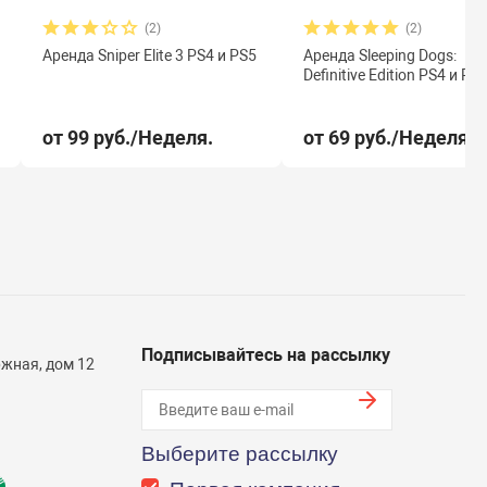
(2)
(2)
Аренда Sniper Elite 3 PS4 и PS5
Аренда Sleeping Dogs:
Definitive Edition PS4 и PS
от 99 руб./Неделя.
от 69 руб./Неделя.
Подписывайтесь на рассылку
жная, дом 12
Выберите рассылку