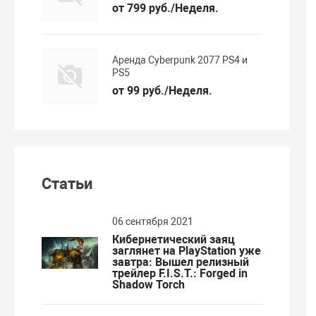
от 799 руб./Неделя.
Аренда Cyberpunk 2077 PS4 и
PS5
от 99 руб./Неделя.
Статьи
06 сентября 2021
Кибернетический заяц
заглянет на PlayStation уже
завтра: Вышел релизный
трейлер F.I.S.T.: Forged in
Shadow Torch