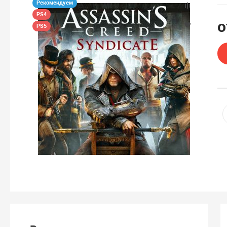
Рекомендуем
PS4
PS5