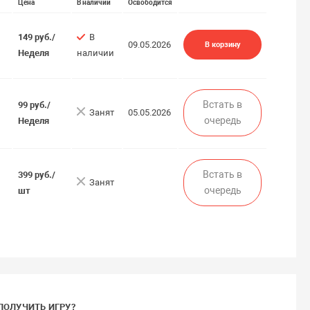
Цена
В наличии
Освободится
149 руб./
В
09.05.2026
В корзину
Неделя
наличии
Встать в
99 руб./
Занят
05.05.2026
очередь
Неделя
Встать в
399 руб./
Занят
очередь
шт
ПОЛУЧИТЬ ИГРУ?