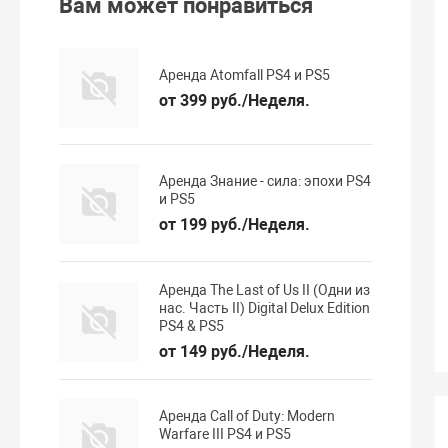
Вам может понравиться
Аренда Atomfall PS4 и PS5
от 399 руб./Неделя.
Аренда Знание - сила: эпохи PS4
и PS5
от 199 руб./Неделя.
Аренда The Last of Us II (Одни из
нас. Часть II) Digital Delux Edition
PS4 & PS5
от 149 руб./Неделя.
Аренда Call of Duty: Modern
Warfare III PS4 и PS5