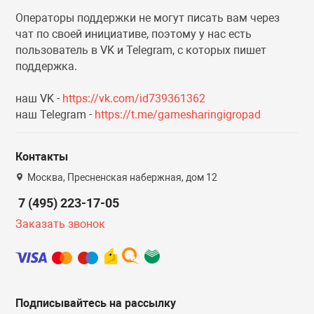
Операторы поддержки не могут писать вам через
Эксклюзивы
Эксклюзивы
чат по своей инициативе, поэтому у нас есть
пользователь в VK и Telegram, с которых пишет
поддержка.
наш VK -
https://vk.com/id739361362
наш Telegram -
https://t.me/gamesharingigropad
Контакты
Москва, Пресненская набержная, дом 12
7 (495) 223-17-05
Заказать звонок
Подписывайтесь на рассылку