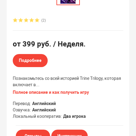
Эксклюзивы
Эксклюзивы
(2)
от
399 руб.
/ Неделя.
Подробнее
Познакомьтесь со всей историей Trine Trilogy, которая
включает в...
Полное описание и как получить игру
Перевод
Английский
Озвучка
Английский
Локальный кооператив
Два игрока
Отзывы
Инструкции