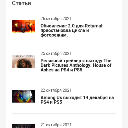
Статьи
26 октября 2021
Обновление 2.0 для Returnal:
приостановка цикла и
фоторежим.
25 октября 2021
Релизный трейлер к выходу The
Dark Pictures Anthology: House of
Ashes на PS4 и PS5
22 октября 2021
Among Us выходит 14 декабря на
PS4 и PS5
21 октября 2021