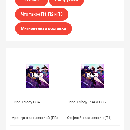
Что такое П1, П2 и П3
Мнгновенная доставка
Trine Trilogy PS4
Trine Trilogy PS4 и PS5
Аренда с активацией (П3)
Оффлайн активация (П1)