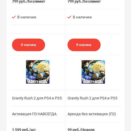
799 руб./Безлимит
799 руб./Безлимит
В наличии
В наличии
В корзину
В корзину
Gravity Rush 2 для PS4 и PS5
Gravity Rush 2 для PS4 и PS5
Активация П3 НАВСЕГДА
Аренда без активации (П2)
1 599 руб./шт
99 руб./Неделя