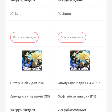
149 руб./Неделя
149 руб./Неделя
Занят
Занят
Встать в очередь
Встать в очередь
Gravity Rush 2 для PS4
Gravity Rush 2 для PS4 и PS5
Аренда с активацией (П3)
Оффлайн активация (П1)
149 руб./Неделя
799 руб./Безлимит