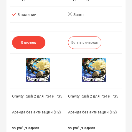
В наличии
Занят
В корзину
Встать в очередь
Gravity Rush 2 для PS4 и PS5
Gravity Rush 2 для PS4 и PS5
Аренда без активации (П2)
Аренда без активации (П2)
99 руб./Неделя
99 руб./Неделя