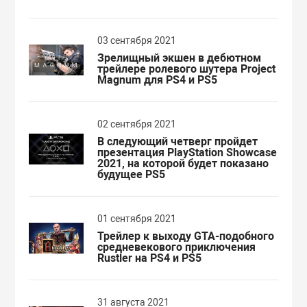
03 сентября 2021
Зрелищный экшен в дебютном
трейлере ролевого шутера Project
Magnum для PS4 и PS5
02 сентября 2021
В следующий четверг пройдет
презентация PlayStation Showcase
2021, на которой будет показано
будущее PS5
01 сентября 2021
Трейлер к выходу GTA-подобного
средневекового приключения
Rustler на PS4 и PS5
31 августа 2021