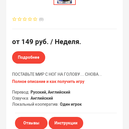
Эксклюзивы
Эксклюзивы
(0)
от
149 руб.
/ Неделя.
Подробнее
ПОСТАВЬТЕ МИР С НОГ НА ГОЛОВУ… СНОВА...
Полное описание и как получить игру
Перевод
Русский, Английский
Озвучка
Английский
Локальный кооператив
Один игрок
Отзывы
Инструкции