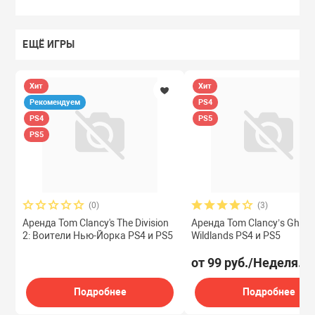
ЕЩЁ ИГРЫ
Хит
Хит
Рекомендуем
PS4
PS4
PS5
PS5
(0)
(3)
Аренда Tom Clancy's The Division
Аренда Tom Clancy’s Ghost
2: Воители Нью-Йорка PS4 и PS5
Wildlands PS4 и PS5
от 99 руб./Неделя.
Подробнее
Подробнее