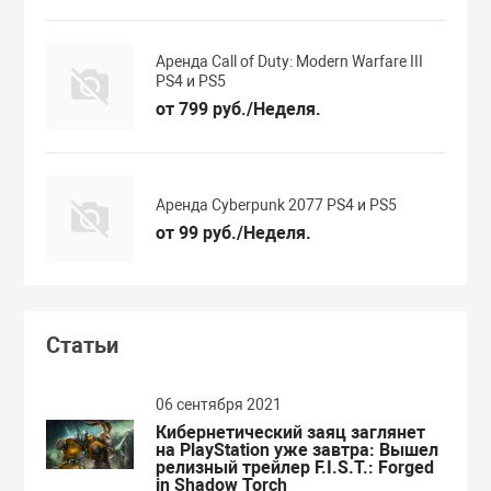
Аренда Call of Duty: Modern Warfare III
PS4 и PS5
от 799 руб./Неделя.
Аренда Cyberpunk 2077 PS4 и PS5
от 99 руб./Неделя.
Статьи
06 сентября 2021
Кибернетический заяц заглянет
на PlayStation уже завтра: Вышел
релизный трейлер F.I.S.T.: Forged
in Shadow Torch