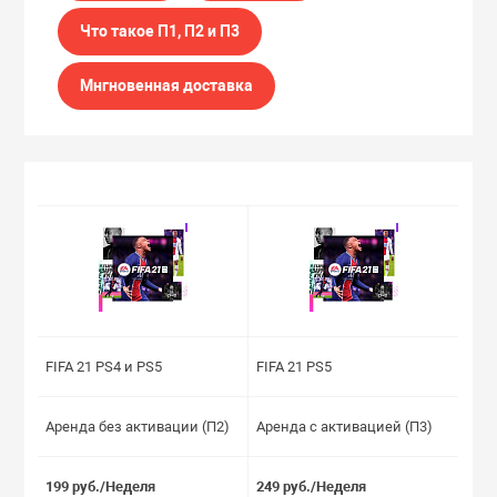
Что такое П1, П2 и П3
Мнгновенная доставка
FIFA 21 PS4 и PS5
FIFA 21 PS5
Аренда без активации (П2)
Аренда с активацией (П3)
199 руб./Неделя
249 руб./Неделя