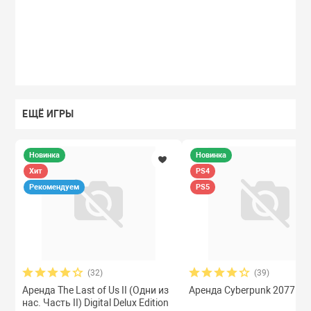
ЕЩЁ ИГРЫ
Новинка
Новинка
Хит
PS4
Рекомендуем
PS5
(32)
(39)
Аренда The Last of Us II (Одни из
Аренда Cyberpunk 2077 PS
нас. Часть II) Digital Delux Edition