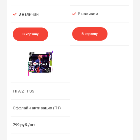
В наличии
В наличии
В корзину
В корзину
FIFA 21 PS5
Оффлайн активация (П1)
799 руб./шт