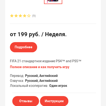
Эксклюзивы
Эксклюзивы
(9)
от
199 руб.
/ Неделя.
Подробнее
FIFA 21 стандартное издание PS4™ and PS5™
Полное описание и как получить игру
Перевод
Русский, Английский
Озвучка
Русский, Английский
Локальный кооператив
Один игрок
Отзывы
Инструкции