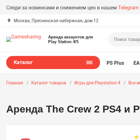
Следи за новинками и снижением цен в нашем
Telegram
Москва, Пресненская набержная, дом 12
Аренда аккаунтов для
Play Station 4/5
Каталог
PS Plus
EA
Главная
Каталог товаров
Игры для Playstation 4
Все и
Аренда The Crew 2 PS4 и 