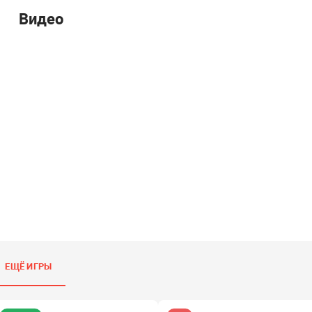
Видео
ЕЩЁ ИГРЫ