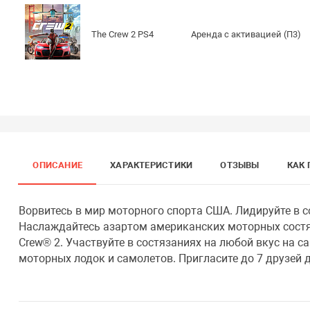
The Crew 2 PS4
Аренда с активацией (П3)
ОПИСАНИЕ
ХАРАКТЕРИСТИКИ
ОТЗЫВЫ
КАК 
Ворвитесь в мир моторного спорта США. Лидируйте в со
Наслаждайтесь азартом американских моторных сост
Crew® 2. Участвуйте в состязаниях на любой вкус на с
моторных лодок и самолетов. Пригласите до 7 друзей д