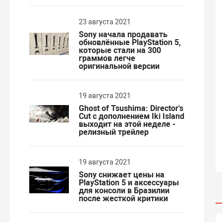
23 августа 2021
Sony начала продавать
обновлённые PlayStation 5,
которые стали на 300
граммов легче
оригинальной версии
19 августа 2021
Ghost of Tsushima: Director's
Cut с дополнением Iki Island
выходит на этой неделе -
релизный трейлер
19 августа 2021
Sony снижает цены на
PlayStation 5 и аксессуары
для консоли в Бразилии
после жесткой критики