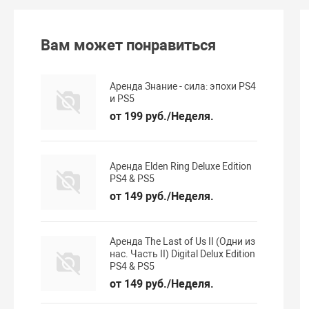
Вам может понравиться
Аренда Знание - сила: эпохи PS4
и PS5
от 199 руб./Неделя.
Аренда Elden Ring Deluxe Edition
PS4 & PS5
от 149 руб./Неделя.
Аренда The Last of Us II (Одни из
нас. Часть II) Digital Delux Edition
PS4 & PS5
от 149 руб./Неделя.