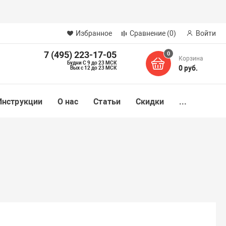
Избранное
Сравнение
(0)
Войти
7 (495) 223-17-05
0
Корзина
Будни С 9 до 23 МСК
0 руб.
Вых с 12 до 23 МСК
Инструкции
О нас
Статьи
Скидки
...