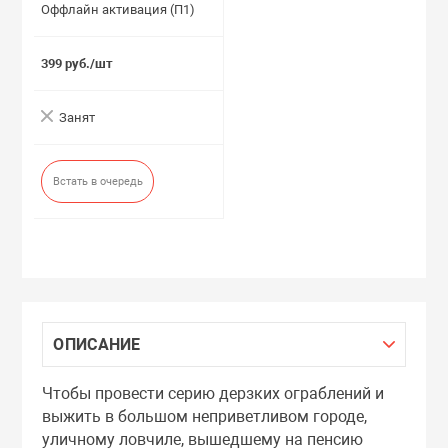
Оффлайн активация (П1)
399 руб./шт
Занят
Встать в очередь
ОПИСАНИЕ
Чтобы провести серию дерзких ограблений и
выжить в большом неприветливом городе,
уличному ловчиле, вышедшему на пенсию