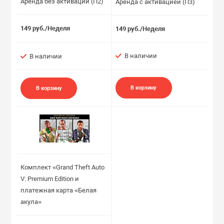
Аренда без активации (П2)
Аренда с активацией (П3)
149 руб./Неделя
149 руб./Неделя
В наличии
В наличии
В корзину
В корзину
Комплект «Grand Theft Auto
V: Premium Edition и
платежная карта «Белая
акула»