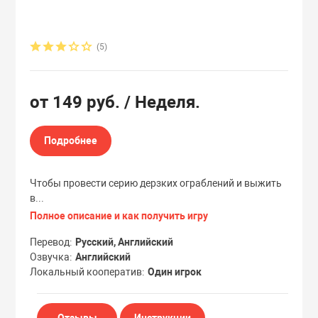
Эксклюзивы
Эксклюзивы
(5)
от
149 руб.
/ Неделя.
Подробнее
Чтобы провести серию дерзких ограблений и выжить
в...
Полное описание и как получить игру
Перевод
Русский, Английский
Озвучка
Английский
Локальный кооператив
Один игрок
Отзывы
Инструкции