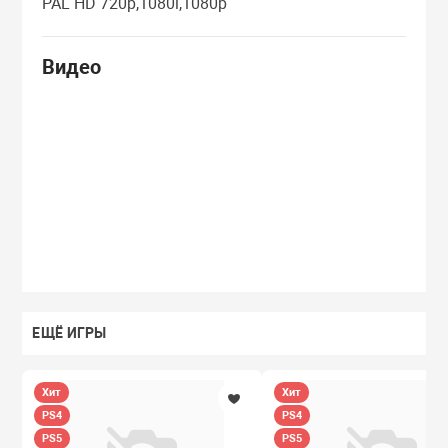
PAL HD 720p,1080i,1080p
Видео
ЕЩЁ ИГРЫ
Хит
Хит
PS4
PS4
PS5
PS5