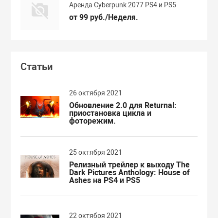
Аренда Cyberpunk 2077 PS4 и PS5
от 99 руб./Неделя.
Статьи
26 октября 2021
Обновление 2.0 для Returnal:
приостановка цикла и
фоторежим.
25 октября 2021
Релизный трейлер к выходу The
Dark Pictures Anthology: House of
Ashes на PS4 и PS5
22 октября 2021