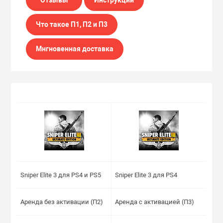
Что такое П1, П2 и П3
Мнгновенная доставка
Sniper Elite 3 для PS4 и PS5
Sniper Elite 3 для PS4
Аренда без активации (П2)
Аренда с активацией (П3)