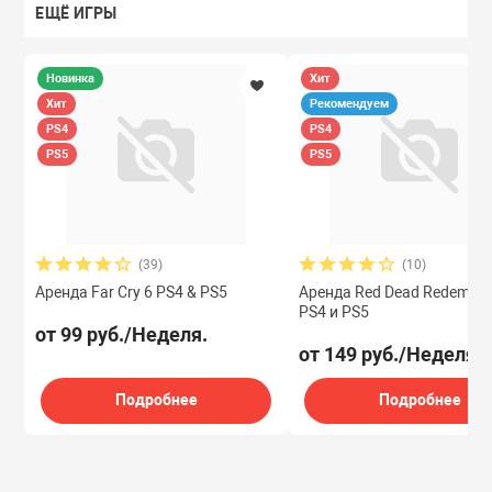
ЕЩЁ ИГРЫ
Новинка
Хит
Хит
Рекомендуем
PS4
PS4
PS5
PS5
(39)
(10)
Аренда Far Cry 6 PS4 & PS5
Аренда Red Dead Redempti
PS4 и PS5
от 99 руб./Неделя.
от 149 руб./Неделя.
Подробнее
Подробнее