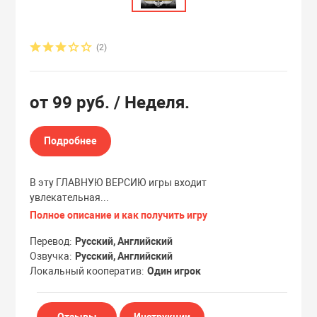
Эксклюзивы
Эксклюзивы
(2)
от
99 руб.
/ Неделя.
Подробнее
В эту ГЛАВНУЮ ВЕРСИЮ игры входит
увлекательная...
Полное описание и как получить игру
Перевод
Русский, Английский
Озвучка
Русский, Английский
Локальный кооператив
Один игрок
Отзывы
Инструкции