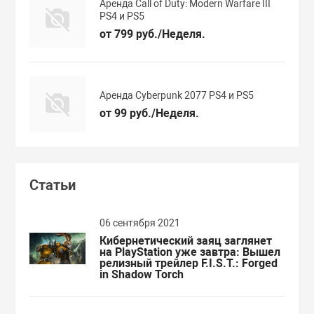
Аренда Call of Duty: Modern Warfare III
PS4 и PS5
от 799 руб./Неделя.
Аренда Cyberpunk 2077 PS4 и PS5
от 99 руб./Неделя.
Статьи
06 сентября 2021
Кибернетический заяц заглянет
на PlayStation уже завтра: Вышел
релизный трейлер F.I.S.T.: Forged
in Shadow Torch