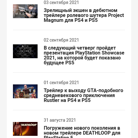
03 сентября 2021
Зрелищный экшен в дебютном
трейлере ролевого шутера Project
Magnum для PS4 и PS5
02 сентября 2021
В следующий четверг пройдет
презентация PlayStation Showcase
2021, на которой будет показано
будущее PS5
01 сентября 2021
Трейлер к выходу GTA-подобного
средневекового приключения
Rustler на PS4 и PS5
31 августа 2021
Погружение нового поколения в
новом трейлере DEATHLOOP для
PlayStation 5