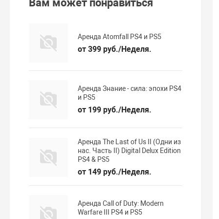
Вам может понравиться
Аренда Atomfall PS4 и PS5
от 399 руб./Неделя.
Аренда Знание - сила: эпохи PS4
и PS5
от 199 руб./Неделя.
Аренда The Last of Us II (Одни из
нас. Часть II) Digital Delux Edition
PS4 & PS5
от 149 руб./Неделя.
Аренда Call of Duty: Modern
Warfare III PS4 и PS5