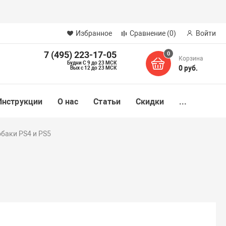
Избранное
Сравнение
(0)
Войти
7 (495) 223-17-05
0
Корзина
Будни С 9 до 23 МСК
0 руб.
Вых с 12 до 23 МСК
Инструкции
О нас
Статьи
Скидки
...
обаки PS4 и PS5