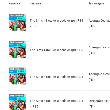
Картинка
Название
Тип аккаунта
The Sims 4 Кошки и собаки для PS4
Аренда без а
и PS5
(П2)
Аренда с акт
The Sims 4 Кошки и собаки для PS5
(П3)
Аренда с акт
The Sims 4 Кошки и собаки для PS4
(П3)
The Sims 4 Кошки и собаки для PS4
Оффлайн акт
и PS5
(П1)