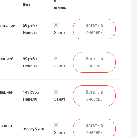
В
Цена
наличии
Встать в
ктивации
59 руб./
очередь
Неделя
Занят
Встать в
ивацией
99 руб./
очередь
Неделя
Занят
Встать в
ивацией
149 руб./
очередь
Неделя
Занят
Встать в
ивация
399 руб./шт
очередь
Занят