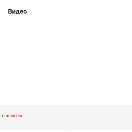
Видео
ЕЩЁ ИГРЫ