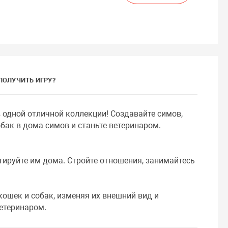
ПОЛУЧИТЬ ИГРУ?
в одной отличной коллекции! Создавайте симов,
обак в дома симов и станьте ветеринаром.
ктируйте им дома. Стройте отношения, занимайтесь
кошек и собак, изменяя их внешний вид и
ветеринаром.