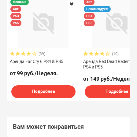
Новинка
Хит
Хит
Рекомендуем
PS4
PS4
PS5
PS5
(39)
(10)
Аренда Far Cry 6 PS4 & PS5
Аренда Red Dead Redempti
PS4 и PS5
от 99 руб./Неделя.
от 149 руб./Неделя.
Подробнее
Подробнее
Вам может понравиться