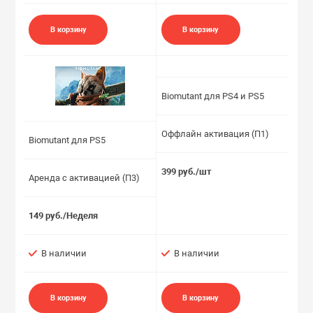
В корзину
В корзину
Biomutant для PS4 и PS5
Оффлайн активация (П1)
Biomutant для PS5
399 руб./шт
Аренда с активацией (П3)
149 руб./Неделя
В наличии
В наличии
В корзину
В корзину