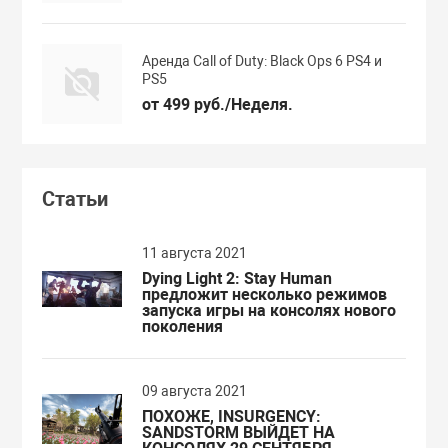
Аренда Call of Duty: Black Ops 6 PS4 и
PS5
от 499 руб./Неделя.
Статьи
11 августа 2021
Dying Light 2: Stay Human
предложит несколько режимов
запуска игры на консолях нового
поколения
09 августа 2021
ПОХОЖЕ, INSURGENCY:
SANDSTORM ВЫЙДЕТ НА