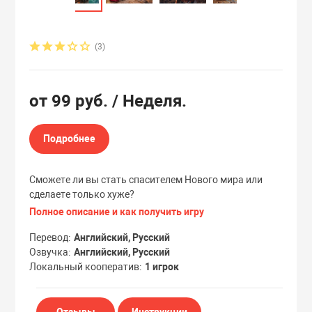
Эксклюзивы
Эксклюзивы
(3)
от
99 руб.
/ Неделя.
Подробнее
Сможете ли вы стать спасителем Нового мира или
сделаете только хуже?
Полное описание и как получить игру
Перевод
Английский, Русский
Озвучка
Английский, Русский
Локальный кооператив
1 игрок
Отзывы
Инструкции