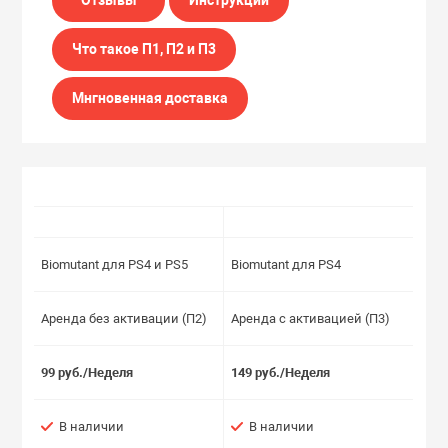
Что такое П1, П2 и П3
Мнгновенная доставка
Biomutant для PS4 и PS5
Biomutant для PS4
Аренда без активации (П2)
Аренда с активацией (П3)
99 руб./Неделя
149 руб./Неделя
В наличии
В наличии