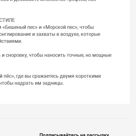
 СТИЛЕ
 «Бешеный пес» и «Морской пес», чтобы
нглирование и захваты в воздухе, которые
йствиями.
ь и сноровку, чтобы наносить точные, но мощные
ой пёс», где вы сражаетесь двумя короткими
 чтобы надрать им задницы.
Подписывайтесь на рассылку