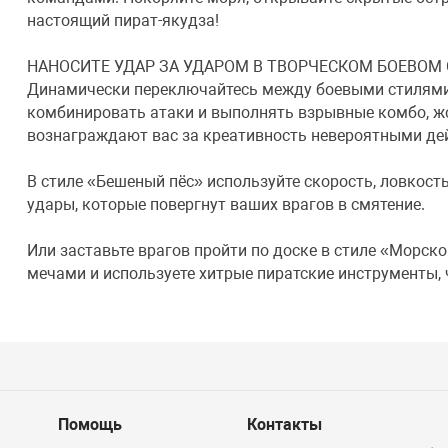
настоящий пират-якудза!
НАНОСИТЕ УДАР ЗА УДАРОМ В ТВОРЧЕСКОМ БОЕВОМ
Динамически переключайтесь между боевыми стилями
комбинировать атаки и выполнять взрывные комбо, жо
вознаграждают вас за креативность невероятными де
В стиле «Бешеный пёс» используйте скорость, ловкост
удары, которые повергнут ваших врагов в смятение.
Или заставьте врагов пройти по доске в стиле «Морск
мечами и используете хитрые пиратские инструменты,
Помощь
Контакты