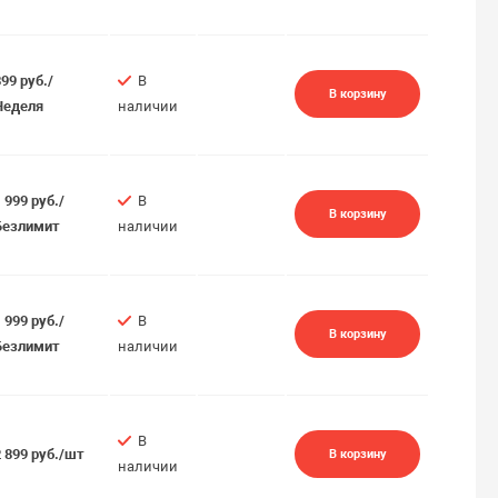
899 руб./
В
В корзину
Неделя
наличии
1 999 руб./
В
В корзину
Безлимит
наличии
1 999 руб./
В
В корзину
Безлимит
наличии
В
2 899 руб./шт
В корзину
наличии