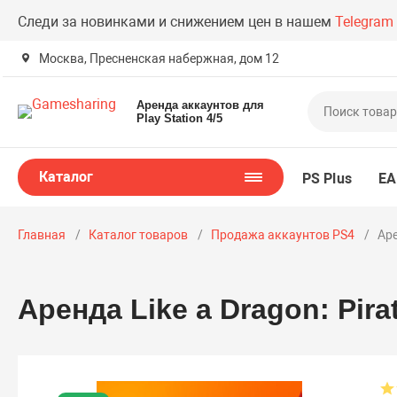
Следи за новинками и снижением цен в нашем
Telegram
Москва, Пресненская набержная, дом 12
Аренда аккаунтов для
Play Station 4/5
Каталог
PS Plus
EA
Главная
Каталог товаров
Продажа аккаунтов PS4
Аре
Аренда Like a Dragon: Pira