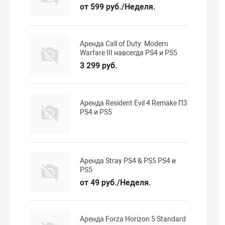
от 599 руб./Неделя.
Аренда Call of Duty: Modern
Warfare III навсегда PS4 и PS5
3 299 руб.
Аренда Resident Evil 4 Remake П3
PS4 и PS5
Аренда Stray PS4 & PS5 PS4 и
PS5
от 49 руб./Неделя.
Аренда Forza Horizon 5 Standard