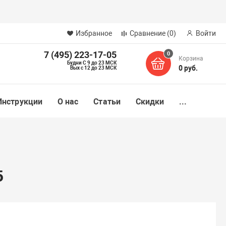
Избранное
Сравнение
(0)
Войти
7 (495) 223-17-05
0
Корзина
Будни С 9 до 23 МСК
0 руб.
Вых с 12 до 23 МСК
Инструкции
О нас
Статьи
Скидки
...
5