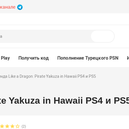
 канале
Поиск
 Play
Получить код
Пополнение Турецкого PSN
нда Like a Dragon: Pirate Yakuza in Hawaii PS4 и PS5
te Yakuza in Hawaii PS4 и PS
(2)