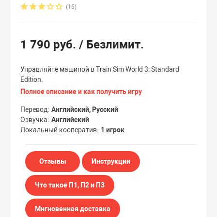
(16)
Эксклюзивы
Эксклюзивы
1 790 руб.
/ Безлимит.
Управляйте машиной в Train Sim World 3: Standard
Edition.
Полное описание и как получить игру
Перевод
Английский, Русский
Озвучка
Английский
Локальный кооператив
1 игрок
Отзывы
Инструкции
Что такое П1, П2 и П3
Мнгновенная доставка