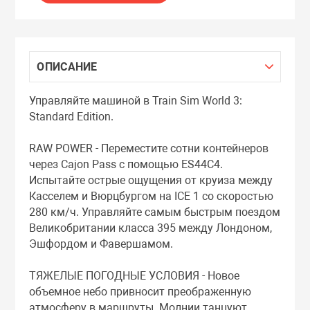
ОПИСАНИЕ
Управляйте машиной в Train Sim World 3:
Standard Edition.
RAW POWER - Переместите сотни контейнеров
через Cajon Pass с помощью ES44C4.
Испытайте острые ощущения от круиза между
Касселем и Вюрцбургом на ICE 1 со скоростью
280 км/ч. Управляйте самым быстрым поездом
Великобритании класса 395 между Лондоном,
Эшфордом и Фавершамом.
ТЯЖЕЛЫЕ ПОГОДНЫЕ УСЛОВИЯ - Новое
объемное небо привносит преображенную
атмосферу в маршруты. Молнии танцуют