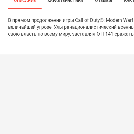
ОПИСАНИЕ
ХАРАКТЕРИСТИКИ
ОТЗЫВЫ
КАК 
В прямом продолжении игры Call of Duty®: Modern Warfa
величайшей угрозе. Ультранационалистический военн
свою власть по всему миру, заставляя ОТГ-141 сражать