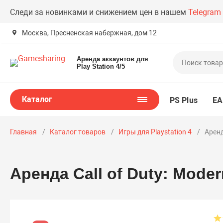
Следи за новинками и снижением цен в нашем
Telegram
Москва, Пресненская набержная, дом 12
Аренда аккаунтов для
Play Station 4/5
Каталог
PS Plus
EA
Главная
Каталог товаров
Игры для Playstation 4
Аренд
Аренда Call of Duty: Moder