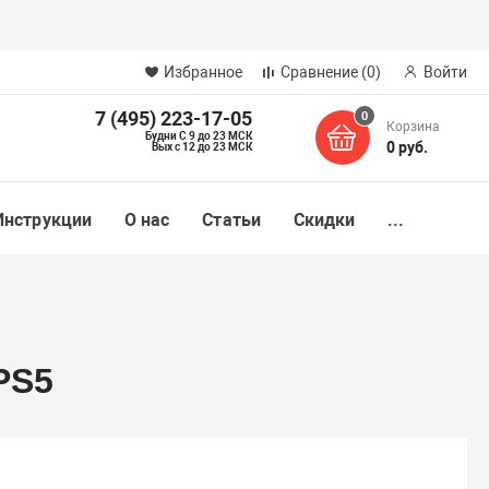
Избранное
Сравнение
(0)
Войти
7 (495) 223-17-05
0
Корзина
Будни С 9 до 23 МСК
0 руб.
Вых с 12 до 23 МСК
Инструкции
О нас
Статьи
Скидки
...
 PS5