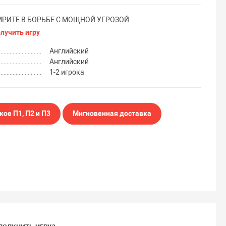
РИТЕ В БОРЬБЕ С МОЩНОЙ УГРОЗОЙ
олучить игру
Английский
Английский
1-2 игрока
кое П1, П2 и П3
Мнгновенная доставка