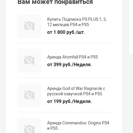
Вам может понравиться
Купить Подписка PS PLUS 1, 3,
12 месяцев PS4 и PS5
от 1 800 руб./шт.
Аренда Atomfall PS4 и PS5
от 399 руб./Неделя.
Аренда God of War Ragnarök с
русской озвучкой PS4 и PS5
от 199 руб./Неделя.
Аренда Commandos: Origins PS4
и PS5