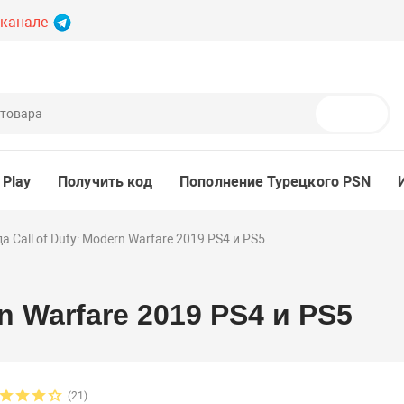
 канале
Поиск
 Play
Получить код
Пополнение Турецкого PSN
а Call of Duty: Modern Warfare 2019 PS4 и PS5
n Warfare 2019 PS4 и PS5
(21)