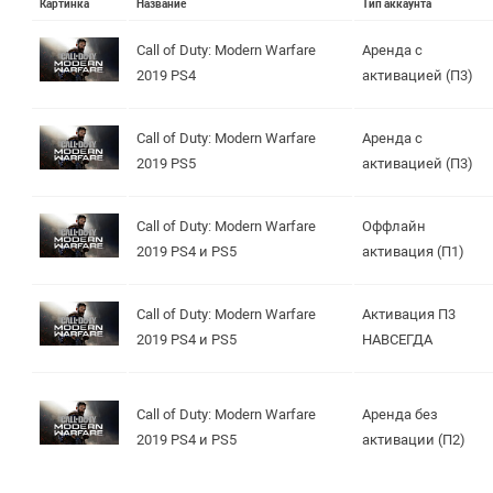
Картинка
Название
Тип аккаунта
Call of Duty: Modern Warfare
Аренда с
2019 PS4
активацией (П3)
Call of Duty: Modern Warfare
Аренда с
2019 PS5
активацией (П3)
Call of Duty: Modern Warfare
Оффлайн
2019 PS4 и PS5
активация (П1)
Call of Duty: Modern Warfare
Активация П3
2019 PS4 и PS5
НАВСЕГДА
Call of Duty: Modern Warfare
Аренда без
2019 PS4 и PS5
активации (П2)