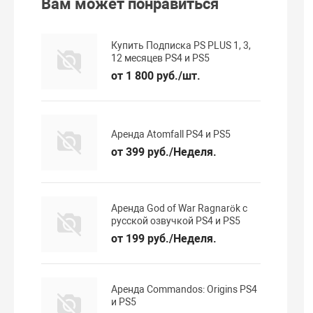
Вам может понравиться
Купить Подписка PS PLUS 1, 3,
12 месяцев PS4 и PS5
от 1 800 руб./шт.
Аренда Atomfall PS4 и PS5
от 399 руб./Неделя.
Аренда God of War Ragnarök с
русской озвучкой PS4 и PS5
от 199 руб./Неделя.
Аренда Commandos: Origins PS4
и PS5