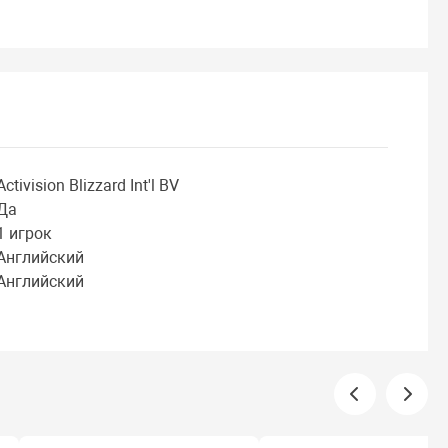
Activision Blizzard Int'l BV
Да
1 игрок
Английский
Английский