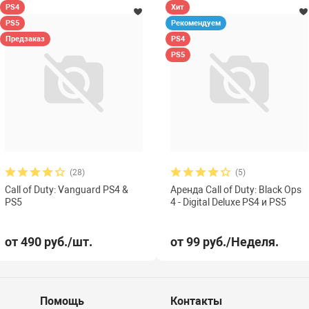
PS4
Хит
PS5
Рекомендуем
Предзаказ
PS4
PS5
(28)
(5)
Call of Duty: Vanguard PS4 &
Аренда Call of Duty: Black Ops
PS5
4 - Digital Deluxe PS4 и PS5
от 490 руб./шт.
от 99 руб./Неделя.
Помощь
Контакты