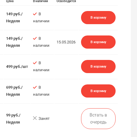
Цена
В наличии
Освободится
149 руб./
В
В корзину
Неделя
наличии
149 руб./
В
15.05.2026
В корзину
Неделя
наличии
В
499 руб./шт
В корзину
наличии
699 руб./
В
В корзину
Неделя
наличии
Встать в
99 руб./
Занят
очередь
Неделя