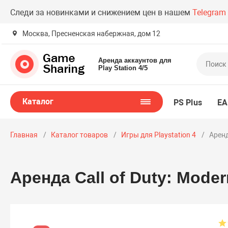
Следи за новинками и снижением цен в нашем
Telegram
Москва, Пресненская набержная, дом 12
Аренда аккаунтов для
Play Station 4/5
Каталог
PS Plus
EA
Главная
Каталог товаров
Игры для Playstation 4
Аренд
Аренда Call of Duty: Moder