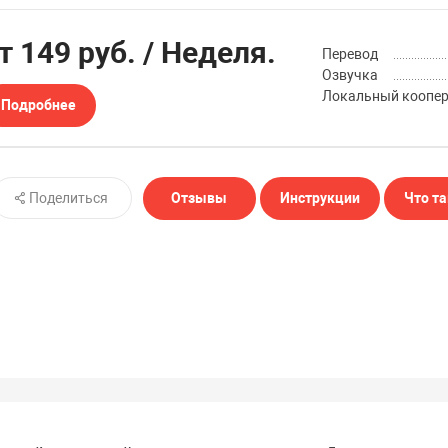
от
149 руб.
/ Неделя.
Перевод
Озвучка
Локальный коопе
Подробнее
Поделиться
Отзывы
Инструкции
Что та