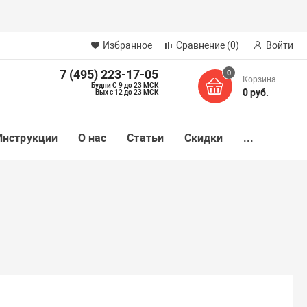
Избранное
Сравнение
(0)
Войти
7 (495) 223-17-05
0
Корзина
Будни С 9 до 23 МСК
0 руб.
Вых с 12 до 23 МСК
Инструкции
О нас
Статьи
Скидки
...