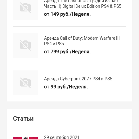
Аренда The Last of Us II (Одни из нас.
Часть II) Digital Delux Edition PS4 & PS5
от 149 руб./Неделя.
Аренда Call of Duty: Modern Warfare III
PS4 и PS5
от 799 руб./Неделя.
Аренда Cyberpunk 2077 PS4 и PS5
от 99 руб./Неделя.
Статьи
29 сентября 2021