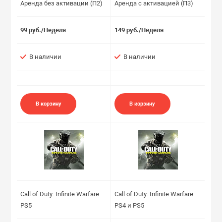
Аренда без активации (П2)
Аренда с активацией (П3)
99 руб./Неделя
149 руб./Неделя
В наличии
В наличии
В корзину
В корзину
Call of Duty: Infinite Warfare
Call of Duty: Infinite Warfare
PS5
PS4 и PS5