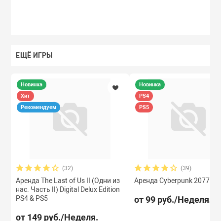
ЕЩЁ ИГРЫ
Новинка
Новинка
Хит
PS4
Рекомендуем
PS5
(32)
(39)
Аренда The Last of Us II (Одни из
Аренда Cyberpunk 2077 PS
нас. Часть II) Digital Delux Edition
PS4 & PS5
от 99 руб./Неделя.
от 149 руб./Неделя.