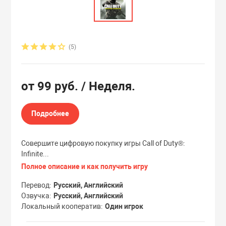
Эксклюзивы
Эксклюзивы
(5)
от
99 руб.
/ Неделя.
Подробнее
Совершите цифровую покупку игры Call of Duty®:
Infinite...
Полное описание и как получить игру
Перевод
Русский, Английский
Озвучка
Русский, Английский
Локальный кооператив
Один игрок