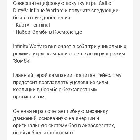
Совершите цифровую покупку игры Call of
Duty®: Infinite Warfare и получите следующие
бесплатные дополнения:
- Карту Terminal
- Набор 'Зомби в Космоленде'
Infinite Warfare включает в себя три уникальных
режима игры: кампанию, cетевую игру и режим
'Зомби'.
Главный герой кампании - капитан Рейес. Ему
предстоит возглавлять уцелевшие силы
коалиции в борьбе с безжалостным
противником.
Сетевая игра сочетает гибкую механику
движений, основанную на инерции и
оригинальную систему боя в экзоскелетах,
особых боевых костюмах.