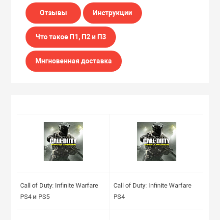
Отзывы
Инструкции
Что такое П1, П2 и П3
Мнгновенная доставка
Call of Duty: Infinite Warfare
Call of Duty: Infinite Warfare
PS4 и PS5
PS4