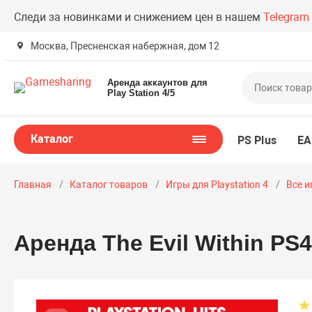
Следи за новинками и снижением цен в нашем
Telegram
Москва, Пресненская набержная, дом 12
Аренда аккаунтов для
Play Station 4/5
Каталог
PS Plus
EA
Главная
Каталог товаров
Игры для Playstation 4
Все и
Аренда The Evil Within PS4