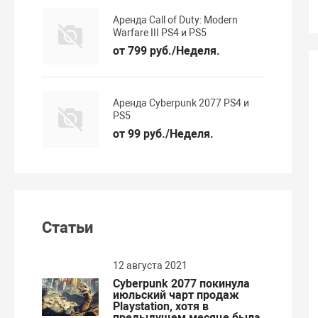
Аренда Call of Duty: Modern
Warfare III PS4 и PS5
от 799 руб./Неделя.
Аренда Cyberpunk 2077 PS4 и
PS5
от 99 руб./Неделя.
Статьи
12 августа 2021
Cyberpunk 2077 покинула
июльский чарт продаж
Playstation, хотя в
предыдущем месяце была