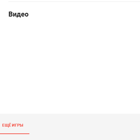
Видео
ЕЩЁ ИГРЫ