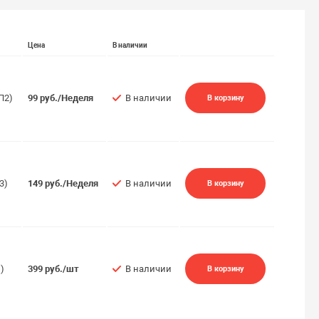
Цена
В наличии
П2)
99 руб./Неделя
В наличии
В корзину
3)
149 руб./Неделя
В наличии
В корзину
)
399 руб./шт
В наличии
В корзину