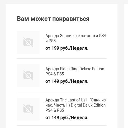
Вам может понравиться
Аренда Знание - сила: эпохи PS4
и PS5
от 199 руб./Неделя.
Аренда Elden Ring Deluxe Edition
PS4 & PS5
от 149 руб./Неделя.
Аренда The Last of Us II (Одни из
нас. Часть II) Digital Delux Edition
PS4 & PS5
от 149 руб./Неделя.