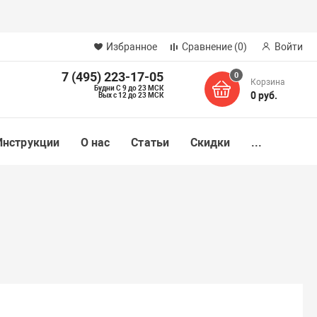
Избранное
Сравнение
(0)
Войти
7 (495) 223-17-05
0
Корзина
Будни С 9 до 23 МСК
0 руб.
Вых с 12 до 23 МСК
Инструкции
О нас
Статьи
Скидки
...