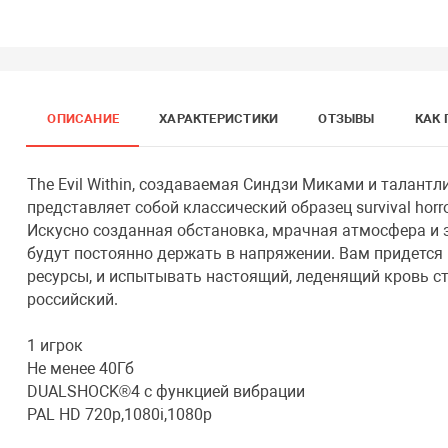
ОПИСАНИЕ
ХАРАКТЕРИСТИКИ
ОТЗЫВЫ
КАК 
The Evil Within, создаваемая Синдзи Миками и талант
представляет собой классический образец survival horr
Искусно созданная обстановка, мрачная атмосфера и з
будут постоянно держать в напряжении. Вам придется
ресурсы, и испытывать настоящий, леденящий кровь ст
российский.
1 игрок
Не менее 40Гб
DUALSHOCK®4 с функцией вибрации
PAL HD 720p,1080i,1080p