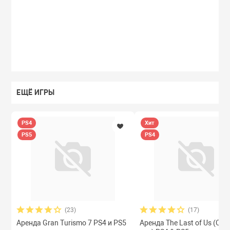
ЕЩЁ ИГРЫ
PS4
Хит
PS5
PS4
(23)
(17)
Аренда Gran Turismo 7 PS4 и PS5
Аренда The Last of Us (Одн