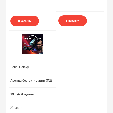
В корзину
В корзину
Rebel Galaxy
Аренда без активации (П2)
99 руб./Неделя
Занят