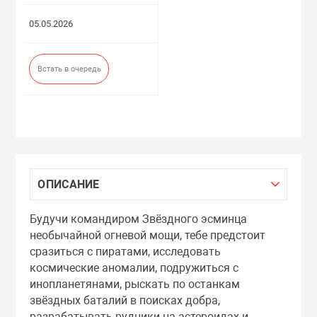
05.05.2026
Встать в очередь
ОПИСАНИЕ
Будучи командиром Звёздного эсминца
необычайной огневой мощи, тебе предстоит
сразиться с пиратами, исследовать
космические аномалии, подружиться с
инопланетянами, рыскать по останкам
звёздных баталий в поисках добра,
разрабатывать рудники на астероидах и