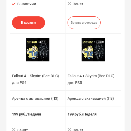
В наличии
Занят
В корзину
Встать в очередь
Fallout 4 + Skyrim (Все DLC)
Fallout 4 + Skyrim (Все DLC)
для PS4
для PS5
Аренда с активацией (П3)
Аренда с активацией (П3)
199 руб./Неделя
199 руб./Неделя
Занят
Занят