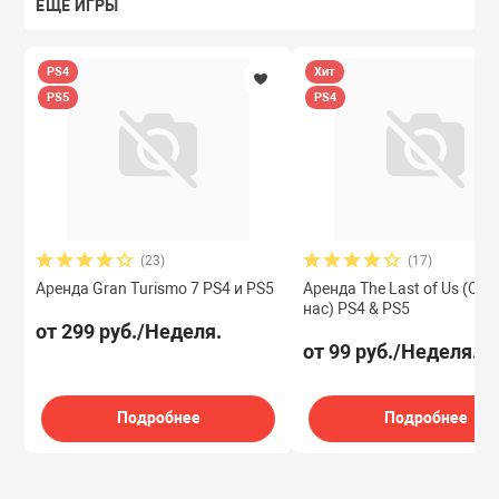
ЕЩЁ ИГРЫ
PS4
Хит
PS5
PS4
(23)
(17)
Аренда Gran Turismo 7 PS4 и PS5
Аренда The Last of Us (Одн
нас) PS4 & PS5
от 299 руб./Неделя.
от 99 руб./Неделя.
Подробнее
Подробнее