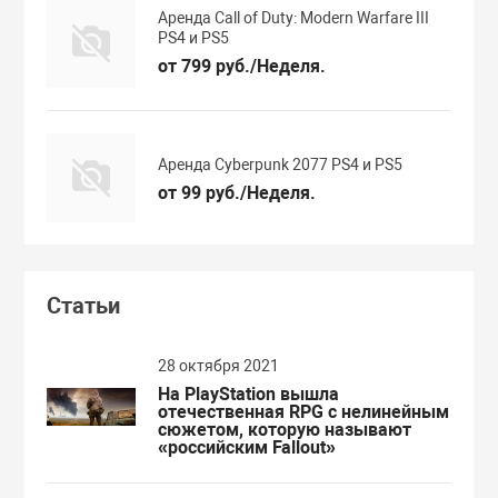
Аренда Call of Duty: Modern Warfare III
PS4 и PS5
от 799 руб./Неделя.
Аренда Cyberpunk 2077 PS4 и PS5
от 99 руб./Неделя.
Статьи
28 октября 2021
На PlayStation вышла
отечественная RPG с нелинейным
сюжетом, которую называют
«российским Fallout»