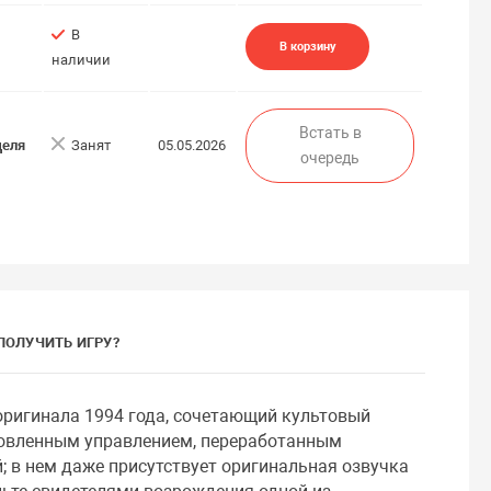
В
В корзину
наличии
Встать в
деля
Занят
05.05.2026
очередь
ПОЛУЧИТЬ ИГРУ?
 оригинала 1994 года, сочетающий культовый
бновленным управлением, переработанным
 в нем даже присутствует оригинальная озвучка