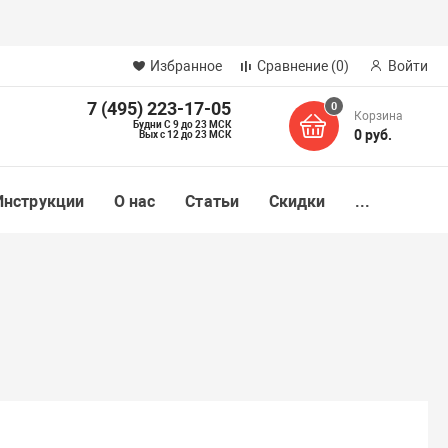
Избранное
Сравнение
(0)
Войти
7 (495) 223-17-05
0
Корзина
Будни С 9 до 23 МСК
0 руб.
Вых с 12 до 23 МСК
Инструкции
О нас
Статьи
Скидки
...