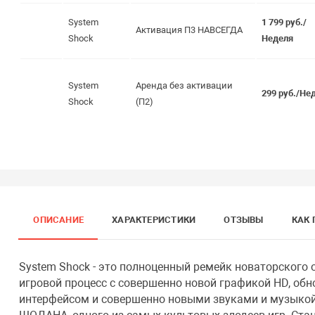
System
1 799 руб./
Активация П3 НАВСЕГДА
Shock
Неделя
System
Аренда без активации
299 руб./Не
Shock
(П2)
ОПИСАНИЕ
ХАРАКТЕРИСТИКИ
ОТЗЫВЫ
КАК 
System Shock - это полноценный ремейк новаторского
игровой процесс с совершенно новой графикой HD, о
интерфейсом и совершенно новыми звуками и музыкой;