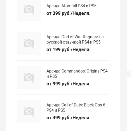
Аренда Atomfall PS4 и PS5
от 399 руб./Неделя.
Аренда God of War Ragnarök с
русской озвучкой PS4 и PS5
от 199 руб./Неделя.
Аренда Commandos: Origins PS4
и PS5
от 999 руб./Неделя.
Аренда Call of Duty: Black Ops 6
PS4 и PS5
от 499 руб./Неделя.