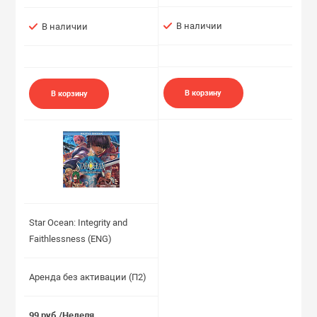
В наличии
В наличии
В корзину
В корзину
Star Ocean: Integrity and
Faithlessness (ENG)
Аренда без активации (П2)
99 руб./Неделя