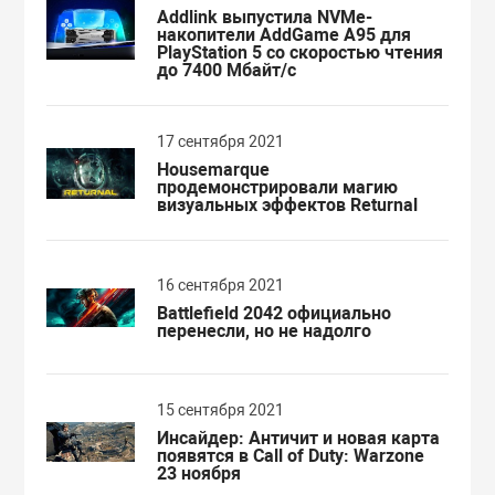
Addlink выпустила NVMe-
накопители AddGame A95 для
PlayStation 5 со скоростью чтения
до 7400 Мбайт/с
17 сентября 2021
Housemarque
продемонстрировали магию
визуальных эффектов Returnal
16 сентября 2021
Battlefield 2042 официально
перенесли, но не надолго
15 сентября 2021
Инсайдер: Античит и новая карта
появятся в Call of Duty: Warzone
23 ноября