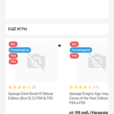
ЕЩЁ ИГРЫ
Хит
Хит
Рекомендуем
Рекомендуем
PS4
PS4
PS5
(7)
(11)
Аренда Dark Souls III Deluxe
Аренда Dragon Age: Inquisit
Edition (Все DLC) PS4 & PS5
Game of the Year Edition (В
PS4 и PS5
от 99 руб./Неделя.