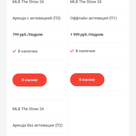
MLB The Show 24
MLB The Show 24
Аренда с активацией (П3)
Оффлайн активация (П1)
799 руб./Неделя
1 999 руб./Неделя
В наличии
В наличии
В корзину
В корзину
MLB The Show 24
Аренда без активации (П2)