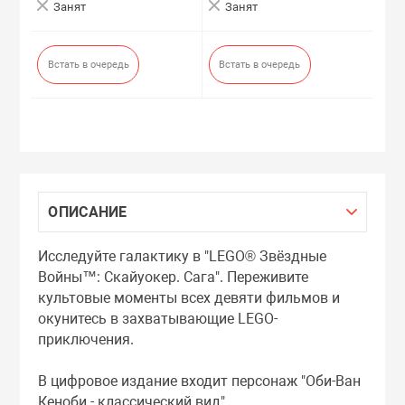
Занят
Занят
Встать в очередь
Встать в очередь
ОПИСАНИЕ
Исследуйте галактику в "LEGO® Звёздные
Войны™: Скайуокер. Сага". Переживите
культовые моменты всех девяти фильмов и
окунитесь в захватывающие LEGO-
приключения.
В цифровое издание входит персонаж "Оби-Ван
Кеноби - классический вид".