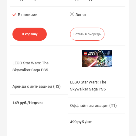
В наличии
Занят
В корзину
Встать в очередь
LEGO Star Wars: The
Skywalker Saga PS5
LEGO Star Wars: The
Аренда с активацией (П3)
Skywalker Saga PS5
149 руб./Неделя
Оффлайн активация (П1)
499 руб./шт