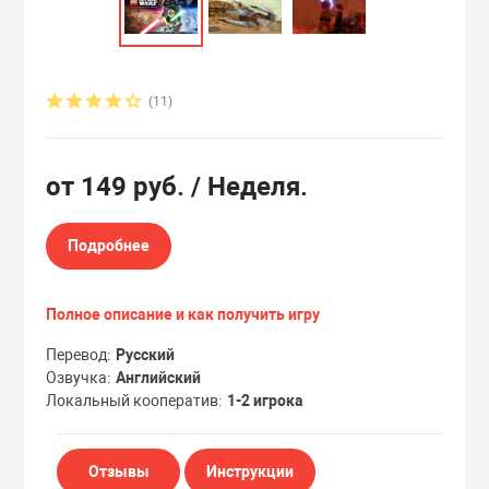
Эксклюзивы
Эксклюзивы
(11)
от
149 руб.
/ Неделя.
Подробнее
Полное описание и как получить игру
Перевод
Русский
Озвучка
Английский
Локальный кооператив
1-2 игрока
Отзывы
Инструкции