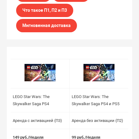
Что такое П1, П2 и П3
Мнгновенная доставка
LEGO Star Wars: The
LEGO Star Wars: The
Skywalker Saga PS4
Skywalker Saga PS4 и PS5
Аренда с активацией (П3)
Аренда без активации (П2)
149 руб./Неделя
99 руб./Неделя