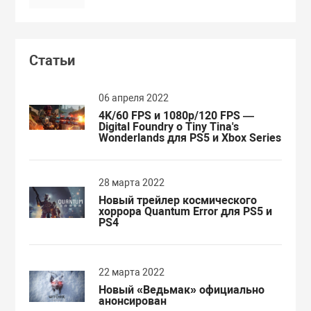
Статьи
06 апреля 2022
4K/60 FPS и 1080p/120 FPS —
Digital Foundry о Tiny Tina's
Wonderlands для PS5 и Xbox Series
28 марта 2022
Новый трейлер космического
хоррора Quantum Error для PS5 и
PS4
22 марта 2022
Новый «Ведьмак» официально
анонсирован