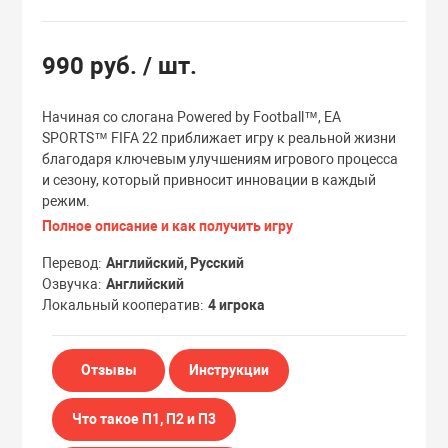
Эксклюзивы
Эксклюзивы
990 руб.
/ шт.
Начиная со слогана Powered by Football™, EA
SPORTS™ FIFA 22 приближает игру к реальной жизни
благодаря ключевым улучшениям игрового процесса
и сезону, который привносит инновации в каждый
режим.
Полное описание и как получить игру
Перевод
Английский, Русский
Озвучка
Английский
Локальный кооператив
4 игрока
Отзывы
Инструкции
Что такое П1, П2 и П3