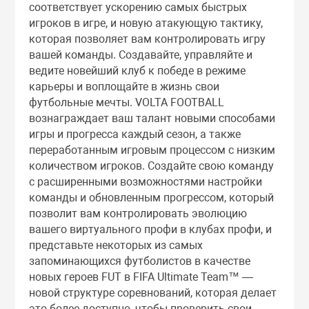
соответствует ускорению самых быстрых
игроков в игре, и новую атакующую тактику,
которая позволяет вам контролировать игру
вашей команды. Создавайте, управляйте и
ведите новейший клуб к победе в режиме
карьеры и воплощайте в жизнь свои
футбольные мечты. VOLTA FOOTBALL
вознаграждает ваш талант новыми способами
игры и прогресса каждый сезон, а также
переработанным игровым процессом с низким
количеством игроков. Создайте свою команду
с расширенными возможностями настройки
команды и обновленным прогрессом, который
позволит вам контролировать эволюцию
вашего виртуального профи в клубах профи, и
представьте некоторых из самых
запоминающихся футболистов в качестве
новых героев FUT в FIFA Ultimate Team™ —
новой структуре соревнований, которая делает
это более доступно, чтобы проверить свои