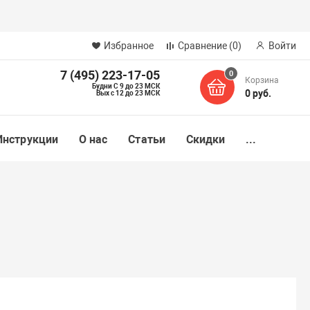
Избранное
Сравнение
(0)
Войти
7 (495) 223-17-05
0
Корзина
Будни С 9 до 23 МСК
0 руб.
Вых с 12 до 23 МСК
Инструкции
О нас
Статьи
Скидки
...