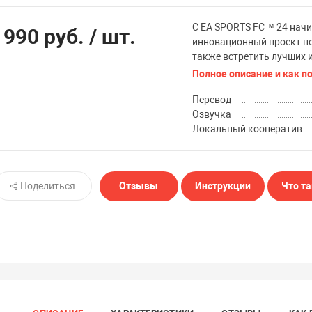
С EA SPORTS FC™ 24 начи
 990 руб.
/ шт.
инновационный проект по
также встретить лучших и
Полное описание и как п
Перевод
Озвучка
Локальный кооператив
Поделиться
Отзывы
Инструкции
Что та