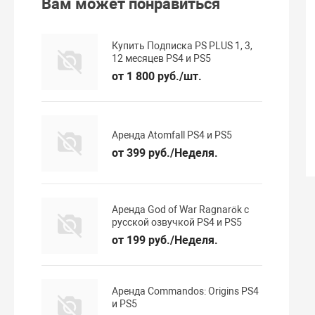
Вам может понравиться
Купить Подписка PS PLUS 1, 3,
12 месяцев PS4 и PS5
от 1 800 руб./шт.
Аренда Atomfall PS4 и PS5
от 399 руб./Неделя.
Аренда God of War Ragnarök с
русской озвучкой PS4 и PS5
от 199 руб./Неделя.
Аренда Commandos: Origins PS4
и PS5