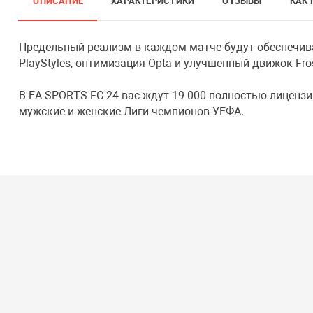
ОПИСАНИЕ
ХАРАКТЕРИСТИКИ
ОТЗЫВЫ
КАК 
Предельный реализм в каждом матче будут обеспечива
PlayStyles, оптимизация Opta и улучшенный движок Fros
В EA SPORTS FC 24 вас ждут 19 000 полностью лицензи
мужские и женские Лиги чемпионов УЕФА.