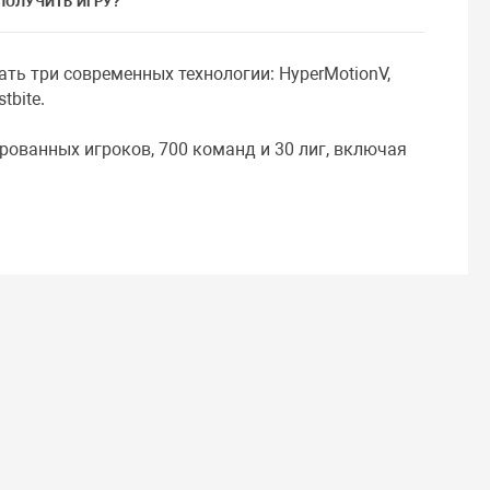
ПОЛУЧИТЬ ИГРУ?
ть три современных технологии: HyperMotionV,
tbite.
рованных игроков, 700 команд и 30 лиг, включая