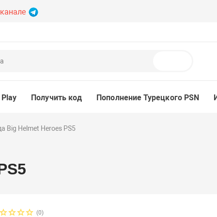
 канале
Поиск
 Play
Получить код
Пополнение Турецкого PSN
а Big Helmet Heroes PS5
 PS5
(0)