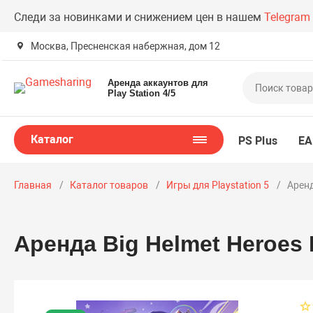
Следи за новинками и снижением цен в нашем
Telegram
Москва, Пресненская набержная, дом 12
Аренда аккаунтов для
Play Station 4/5
Каталог
PS Plus
EA
Главная
Каталог товаров
Игры для Playstation 5
Аренд
Аренда Big Helmet Heroes