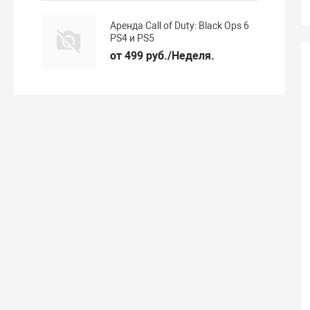
Аренда Call of Duty: Black Ops 6
PS4 и PS5
от 499 руб./Неделя.