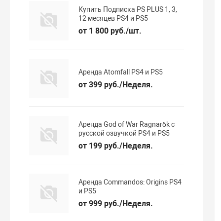
Купить Подписка PS PLUS 1, 3,
12 месяцев PS4 и PS5
от 1 800 руб./шт.
Аренда Atomfall PS4 и PS5
от 399 руб./Неделя.
Аренда God of War Ragnarök с
русской озвучкой PS4 и PS5
от 199 руб./Неделя.
Аренда Commandos: Origins PS4
и PS5
от 999 руб./Неделя.