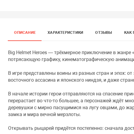
ОПИСАНИЕ
ХАРАКТЕРИСТИКИ
ОТЗЫВЫ
КАК 
Big Helmet Heroes — трёхмерное приключение в жанре «
потрясающую графику, кинематографическую анимац
В игре представлены воины из разных стран и эпох: о
восточного ассасина и японского ниндзя, и даже стран
В начале истории герои отправляются на спасение при
перерастает во что-то большее, а персонажей ждёт мн
деревушки с мирно пасущимися на лугу овцами, до жа
замка и мира вечной мерзлоты.
Открывать рыцарей придётся постепенно: сначала дост