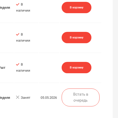
В
Неделя
В корзину
наличии
В
В корзину
наличии
В
./шт
В корзину
наличии
Встать в
Неделя
Занят
05.05.2026
очередь