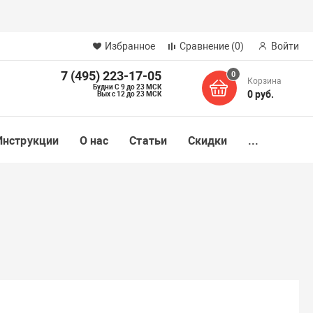
Избранное
Сравнение
(0)
Войти
7 (495) 223-17-05
0
Корзина
Будни С 9 до 23 МСК
0 руб.
Вых с 12 до 23 МСК
Инструкции
О нас
Статьи
Скидки
...