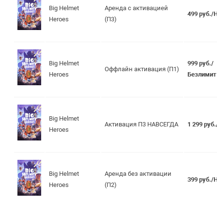
Big Helmet
Аренда с активацией
499 руб./
Heroes
(П3)
Big Helmet
999 руб./
Оффлайн активация (П1)
Heroes
Безлимит
Big Helmet
Активация П3 НАВСЕГДА
1 299 руб
Heroes
Big Helmet
Аренда без активации
399 руб./
Heroes
(П2)